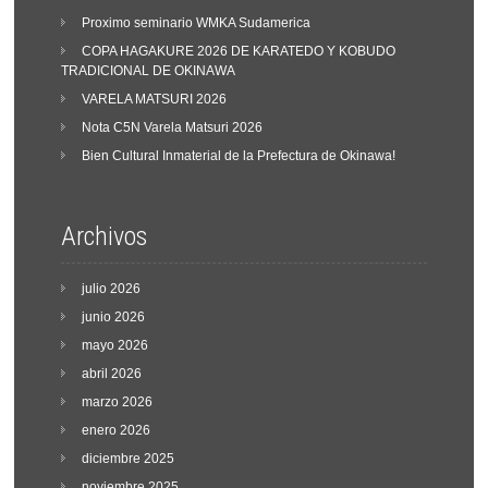
Proximo seminario WMKA Sudamerica
COPA HAGAKURE 2026 DE KARATEDO Y KOBUDO
TRADICIONAL DE OKINAWA
VARELA MATSURI 2026
Nota C5N Varela Matsuri 2026
Bien Cultural Inmaterial de la Prefectura de Okinawa!
Archivos
julio 2026
junio 2026
mayo 2026
abril 2026
marzo 2026
enero 2026
diciembre 2025
noviembre 2025