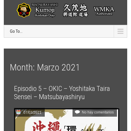
Go To...
Month:
Marzo 2021
Episodio 5 – OKIC – Yoshitaka Taira
Sensei – Matsubayashiryu
No hay comentarios
07/03/2021