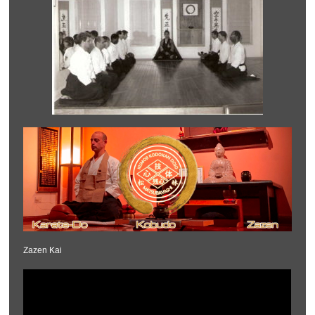
Zazen Kai