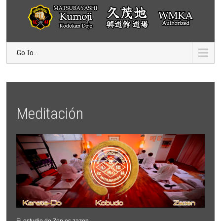
Go To...
Meditación
El estudio de Zen es zazen.