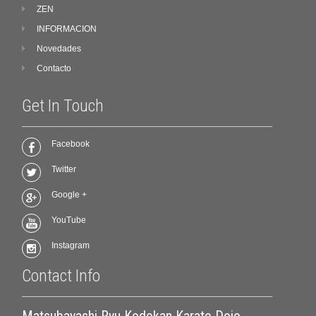
ZEN
INFORMACION
Novedades
Contacto
Get In Touch
Facebook
Twitter
Google +
YouTube
Instagram
Contact Info
Matsubayashi Ryu Kodokan Karate Dojo