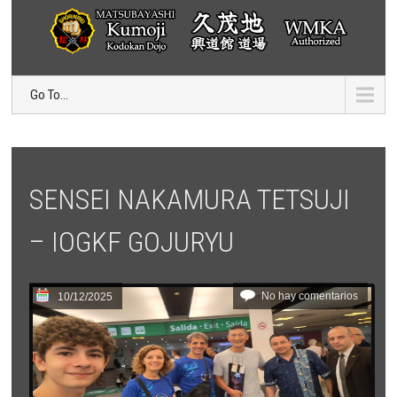
Go To...
SENSEI NAKAMURA TETSUJI
– IOGKF GOJURYU
No hay comentarios
10/12/2025