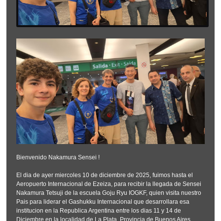
Bienvenido Nakamura Sensei !
El dia de ayer miercoles 10 de diciembre de 2025, fuimos hasta el
Aeropuerto Internacional de Ezeiza, para recibir la llegada de Sensei
Nakamura Tetsuji de la escuela Goju Ryu IOGKF, quien visita nuestro
Pais para liderar el Gashukku Internacional que desarrollara esa
institucion en la Republica Argentina entre los dias 11 y 14 de
Diciembre en la localidad de La Plata, Provincia de Buenos Aires.