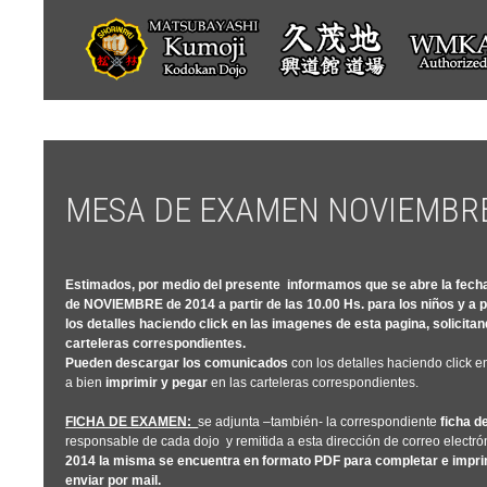
MESA DE EXAMEN NOVIEMBRE
Estimados, por medio del presente informamos que se abre la
fech
de
NOVIEMBRE de 2014 a partir de las 10.00 Hs.
para los niños y a p
los detalles haciendo click en las imagenes de esta pagina, solicit
carteleras correspondientes.
Pueden descargar los comunicados
con los detalles haciendo click 
a bien
imprimir y pegar
en las carteleras correspondientes.
FICHA DE EXAMEN:
se adjunta –también- la correspondiente
ficha 
responsable de cada dojo y remitida a esta dirección de correo electró
2014 la misma se encuentra en formato PDF para completar e imprim
enviar por mail.