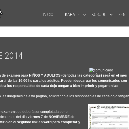
INICIO
KARATE
KOBUDO
ZEN
 2014
a de examen para NIÑOS Y ADULTOS
(de todas las categorías) será en el mes
artir de las 16.00 hs para los adultos.
Pueden descargar los comunicados
con
ando a los responsables de cada dojo tengan a bien
imprimir y pegar
en las
en las imagenes de esta pagina, solicitando a los responsables de cada dojo tenga
de examen
que deberá ser completada por el
nico antes del día
viernes 7 de NOVIEMBRE de
ir o en el segundo link en word para completar y