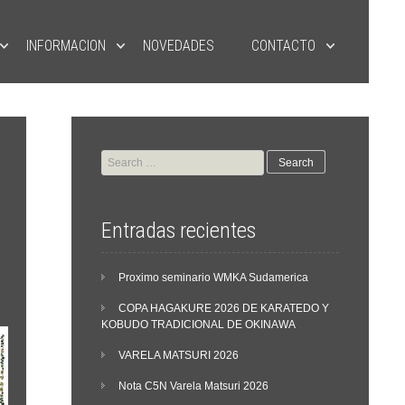
INFORMACION
NOVEDADES
CONTACTO
Search
for:
Entradas recientes
Proximo seminario WMKA Sudamerica
n
COPA HAGAKURE 2026 DE KARATEDO Y
KOBUDO TRADICIONAL DE OKINAWA
VARELA MATSURI 2026
Nota C5N Varela Matsuri 2026